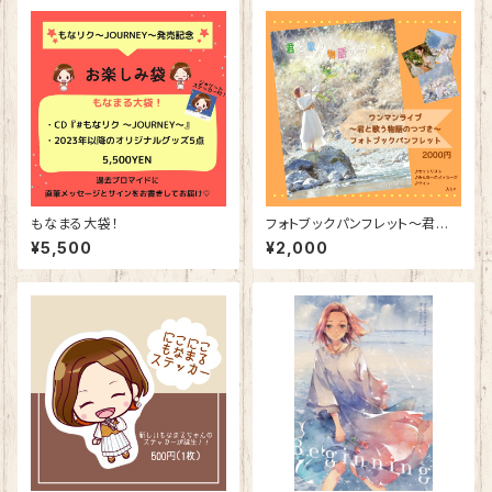
もなまる大袋！
フォトブックパンフレット〜君と
歌う物語のつづき〜
¥5,500
¥2,000