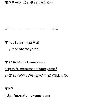
旅をテーマに2曲選曲しました✨️
⑅୨୧┈┈┈┈┈┈┈┈┈┈┈┈୨୧⑅
▼YouTube：巴山萌菜
/ monatomoyama
▼X：@ MonaTomoyama
https://x.com/monatomoyama?
s=21&t=WVtyWG4E7cYThDVSLbKlCg
▼HP
http://monatomoyama.com