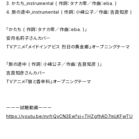
3. かたち_instrumental ( 作詞：タナカ零／作曲：eba. )
4. 旅の途中_instrumental ( 作詞：小峰公子／作曲：吉良知彦 )
「かたち ( 作詞：タナカ零／作曲：eba. )」
安月名莉子さんカバー
TVアニメ『メイドインアビス 烈日の黄金郷』オープニングテーマ
「旅の途中 ( 作詞：小峰公子／作曲：吉良知彦 )」
吉良知彦さんカバー
TVアニメ『狼と香辛料』オープニングテーマ
ーーー試聴動画ーーー
https://youtu.be/nvfrQvCN2Ew?si=THZgfhAD7mLKFwTU