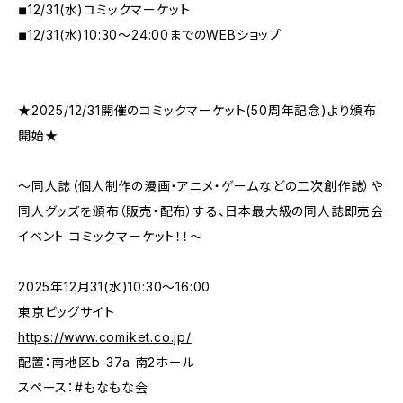
◾︎12/31(水)コミックマーケット
◾︎12/31(水)10:30〜24:00までのWEBショップ
★2025/12/31開催のコミックマーケット(50周年記念)より頒布
開始★
〜同人誌（個人制作の漫画・アニメ・ゲームなどの二次創作誌）や
同人グッズを頒布（販売・配布）する、日本最大級の同人誌即売会
イベント コミックマーケット！！〜
2025年12月31(水)10:30〜16:00
東京ビッグサイト
https://www.comiket.co.jp/
配置：南地区b-37a 南2ホール
スペース：#もなもな会