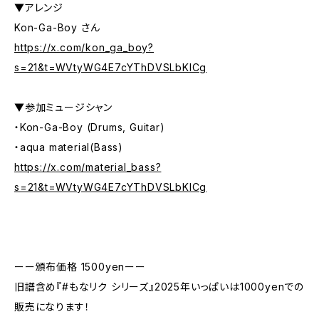
▼アレンジ
Kon-Ga-Boy さん
https://x.com/kon_ga_boy?
s=21&t=WVtyWG4E7cYThDVSLbKlCg
▼参加ミュージシャン
・Kon-Ga-Boy (Drums, Guitar)
・aqua material(Bass)
https://x.com/material_bass?
s=21&t=WVtyWG4E7cYThDVSLbKlCg
ーー頒布価格 1500yenーー
旧譜含め『#もなリク シリーズ』2025年いっぱいは1000yenでの
販売になります！