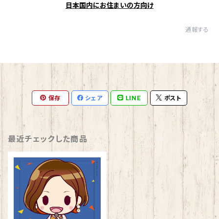
日本国内にお住まいの方向け
通報する
保存
シェア
LINE
ポスト
最近チェックした商品