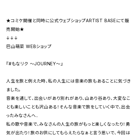
★コミケ開催と同時に公式ウェブショップARTIST BASEにて販
売開始★
↓↓↓
巴山萌菜 WEBショップ
『#もなリク 〜JOURNEY〜』
人生を旅と例えた時、私の人生には音楽の旅もあることに気づき
ました。
音楽を通して、出会いがあり別れがあり、山あり谷あり、大変なこ
とも楽しいことも沢山ある！そんな音楽で旅をしていく中で、出会
ったみなさんへ..
私の歌や音楽で、みなさんの人生の旅がもっと楽しくなったり！勇
気が出たり！旅のお供にしてもらえたらなぁと言う思いで、今回は