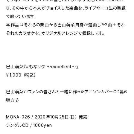
り、その中から本人がチョイスした楽曲を、ライブやニコ生の番組
で歌っています。
本作品はそれらの楽曲から巴山萌菜自身が選曲した2曲＋それ
ぞれのカラオケを、オリジナルアレンジで収録します。
巴山萌菜『#もなリク ～excellent～』
￥1,000 （税込）
巴山萌菜がファンの皆さんと一緒に作ったアニソンカバーCD第6
弾☆彡
MONA-026 / 2020年10月25日(日) 発売
シングルCD / 1000yen