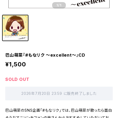
1
/1
巴山萌菜『#もなリク ～excellent～』CD
¥1,500
SOLD OUT
2026年7月20日 23:59 に販売終了しました
巴山萌菜のSNS企画「#もなリク」では、巴山萌菜が歌ったら面白
そうなアニソンをファンの皆さんからおすすめしていただいてお