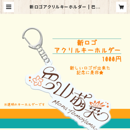
新ロゴアクリルキーホルダー | 巴山
萌菜 WEBショップ