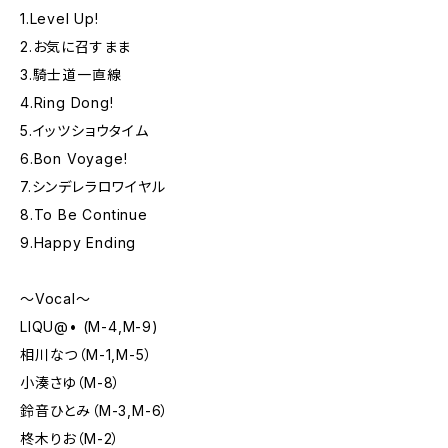
1.Level Up!
2.お気に召すまま
3.騎士道一直線
4.Ring Dong!
5.イッツショウタイム
6.Bon Voyage!
7.シンデレラロワイヤル
8.To Be Continue
9.Happy Ending
〜Vocal〜
LIQU@• (M-4,M-9)
相川なつ（M-1,M-5）
小湊さゆ（M-8）
鈴音ひとみ（M-3,M-6）
柊木りお（M-2）