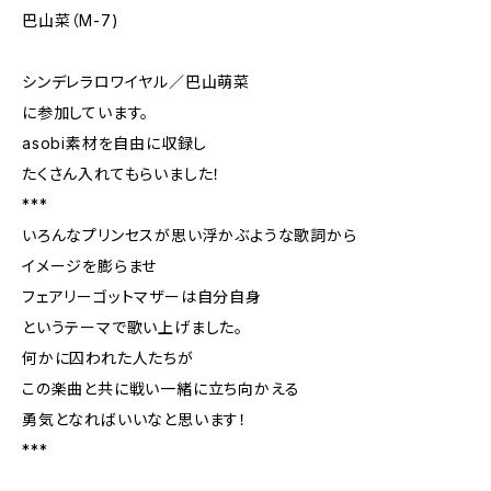
巴山菜（M-7)
シンデレラロワイヤル／巴山萌菜
に参加しています。
asobi素材を自由に収録し
たくさん入れてもらいました！
***
いろんなプリンセスが思い浮かぶような歌詞から
イメージを膨らませ
フェアリーゴットマザーは自分自身
というテーマで歌い上げました。
何かに囚われた人たちが
この楽曲と共に戦い一緒に立ち向かえる
勇気となればいいなと思います！
***